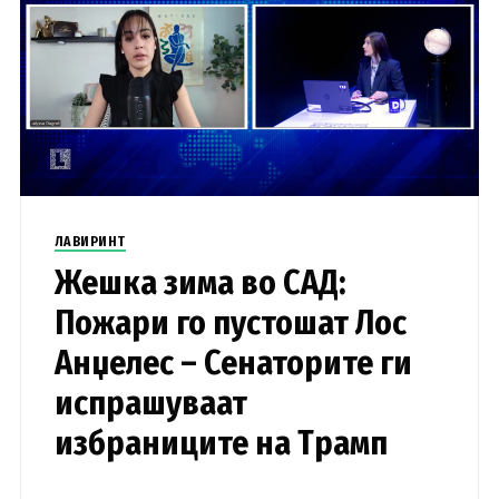
ЛАВИРИНТ
Жешка зима во САД:
Пожари го пустошат Лос
Анџелес – Сенаторите ги
испрашуваат
избраниците на Трамп