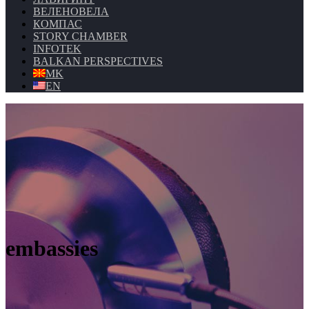
ВЕЛЕНОВЕЛА
КОМПАС
STORY CHAMBER
INFOTEK
BALKAN PERSPECTIVES
MK
EN
embassies