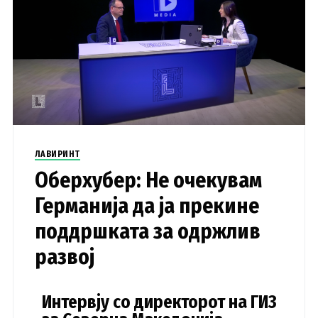
ЛАВИРИНТ
Оберхубер: Не очекувам
Германија да ја прекине
поддршката за одржлив
развој
Интервју со директорот на ГИЗ