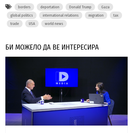
borders
deportation
Donald Trump
Gaza
global politics
international relations
migration
tax
trade
USA
world news
БИ МОЖЕЛО ДА ВЕ ИНТЕРЕСИРА