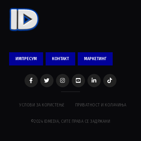
ИМПРЕСУМ
КОНТАКТ
МАРКЕТИНГ
УСЛОВИ ЗА КОРИСТЕЊЕ
ПРИВАТНОСТ И КОЛАЧИЊА
©2024 IDMEDIA, СИТЕ ПРАВА СЕ ЗАДРЖАНИ